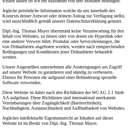
wissen lassen ob wir ein Maximum von drei Monaten benötigen.
Jegliche persönliche Information welche du uns innerhalb des
Kontexts deiner Antwort oder deinem Antrag zur Verfügung stellst,
wird ausschließlich gemäß unserer Datenschutzerklärung genutzt.
Dipl.-Ing. Thomas Mayer übernimmt keine Verantwortung für den
Inhalt von Websites, zu denen oder von denen ein Hyperlink oder
eine anderer Verweis führt. Produkte oder Serviceleistungen, die
von Drittanbieten angeboten werden, werden nach entsprechenden
Bedingungen und Konditionen jener Drittanbieter behandelt
werden.
Unsere Angestellten unternehmen alle Anstrengungen um Zugriff
auf unsere Website zu garantieren und ständig zu verbessern.
Ebenso für Personen die aufgrund einer Behinderung spezielle
Software verwenden.
Diese Website ist daher nach den Richtlinien der WCAG 2.1 Stufe
AA aufgebaut. Diese Richtlinien sind international anerkannte
Vereinbarungen über Zugänglichkeit (Barrierefreiheit),
Nachhaltigkeit, Austauschbarkeit und Auffindbarkeit von Websites.
Jegliches intellektuelle Eigentumsrecht an Inhalten auf dieser
Website ist im Besitz von Dipl.-Ing. Thomas Mayer.