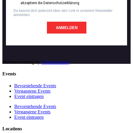
akzeptiere die Datenschutzerklärung.
Du kannst dich jederzeit über den Link in unserem Newsletter
abmelden.
ANMELDEN
Webentwicklung by
Cloudcompany
Events
Bevorstehende Events
Vergangene Events
Event eintragen
Bevorstehende Events
Vergangene Events
Event eintragen
Locations