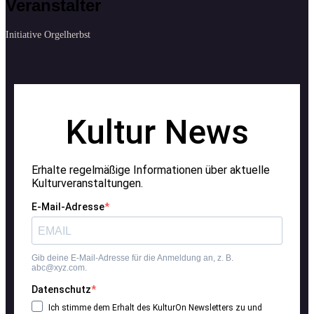
Veranstalter
Initiative Orgelherbst
Kultur News
Erhalte regelmäßige Informationen über aktuelle
Kulturveranstaltungen.
E-Mail-Adresse
Gib deine E-Mail-Adresse für die Anmeldung an, z. B.
abc@xyz.com.
Datenschutz
Ich stimme dem Erhalt des KulturOn Newsletters zu und