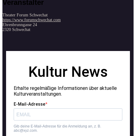
Veranstalter
Theater Forum Schwechat
https://www.forumschwechat.com
Ehrenbrunngasse 24
2320 Schwechat
Kultur News
Erhalte regelmäßige Informationen über aktuelle
Kulturveranstaltungen.
E-Mail-Adresse
Gib deine E-Mail-Adresse für die Anmeldung an, z. B.
abc@xyz.com.