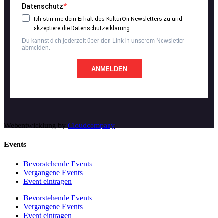
Datenschutz
Ich stimme dem Erhalt des KulturOn Newsletters zu und
akzeptiere die Datenschutzerklärung.
Du kannst dich jederzeit über den Link in unserem Newsletter
abmelden.
ANMELDEN
Webentwicklung by
Cloudcompany
Events
Bevorstehende Events
Vergangene Events
Event eintragen
Bevorstehende Events
Vergangene Events
Event eintragen