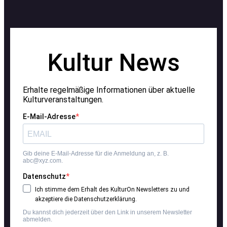
Kultur News
Erhalte regelmäßige Informationen über aktuelle
Kulturveranstaltungen.
E-Mail-Adresse
Gib deine E-Mail-Adresse für die Anmeldung an, z. B.
abc@xyz.com.
Datenschutz
Ich stimme dem Erhalt des KulturOn Newsletters zu und
akzeptiere die Datenschutzerklärung.
Du kannst dich jederzeit über den Link in unserem Newsletter
abmelden.