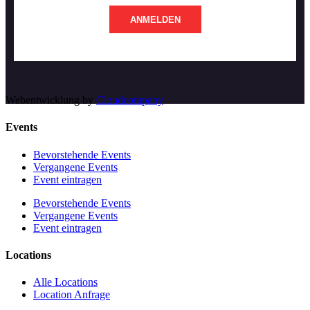
ANMELDEN
Webentwicklung by
Cloudcompany
Events
Bevorstehende Events
Vergangene Events
Event eintragen
Bevorstehende Events
Vergangene Events
Event eintragen
Locations
Alle Locations
Location Anfrage