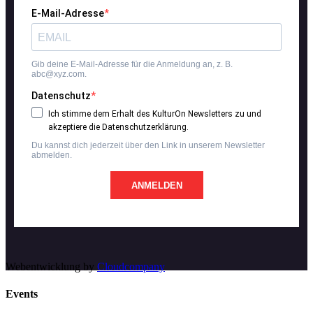
E-Mail-Adresse
Gib deine E-Mail-Adresse für die Anmeldung an, z. B.
abc@xyz.com.
Datenschutz
Ich stimme dem Erhalt des KulturOn Newsletters zu und
akzeptiere die Datenschutzerklärung.
Du kannst dich jederzeit über den Link in unserem Newsletter
abmelden.
ANMELDEN
Webentwicklung by
Cloudcompany
Events