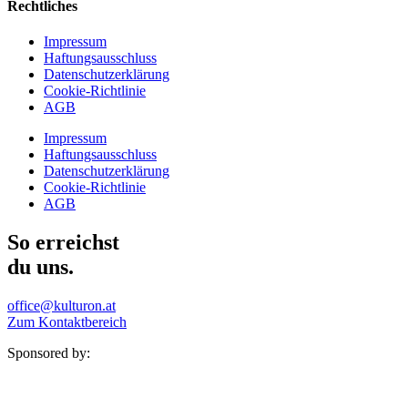
Rechtliches
Impressum
Haftungsausschluss
Datenschutzerklärung
Cookie-Richtlinie
AGB
Impressum
Haftungsausschluss
Datenschutzerklärung
Cookie-Richtlinie
AGB
So erreichst
du uns.
office@kulturon.at
Zum Kontaktbereich
Sponsored by: