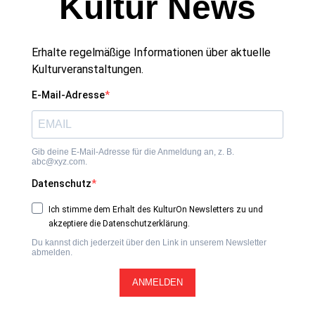
Kultur News
Erhalte regelmäßige Informationen über aktuelle
Kulturveranstaltungen.
E-Mail-Adresse
Gib deine E-Mail-Adresse für die Anmeldung an, z. B.
abc@xyz.com.
Datenschutz
Ich stimme dem Erhalt des KulturOn Newsletters zu und
akzeptiere die Datenschutzerklärung.
Du kannst dich jederzeit über den Link in unserem Newsletter
abmelden.
ANMELDEN