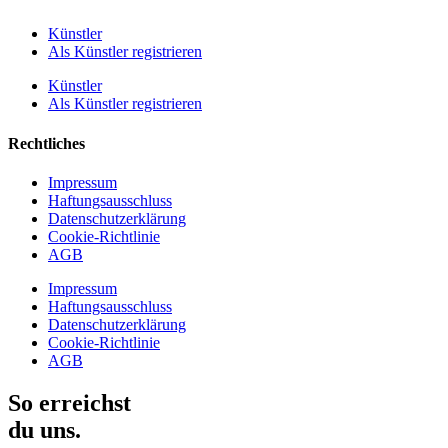
Künstler
Als Künstler registrieren
Künstler
Als Künstler registrieren
Rechtliches
Impressum
Haftungsausschluss
Datenschutzerklärung
Cookie-Richtlinie
AGB
Impressum
Haftungsausschluss
Datenschutzerklärung
Cookie-Richtlinie
AGB
So erreichst
du uns.