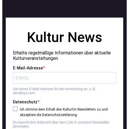
Kultur News
Erhalte regelmäßige Informationen über aktuelle
Kulturveranstaltungen.
E-Mail-Adresse
Gib deine E-Mail-Adresse für die Anmeldung an, z. B.
abc@xyz.com.
Datenschutz
Ich stimme dem Erhalt des KulturOn Newsletters zu und
akzeptiere die Datenschutzerklärung.
Du kannst dich jederzeit über den Link in unserem Newsletter
abmelden.