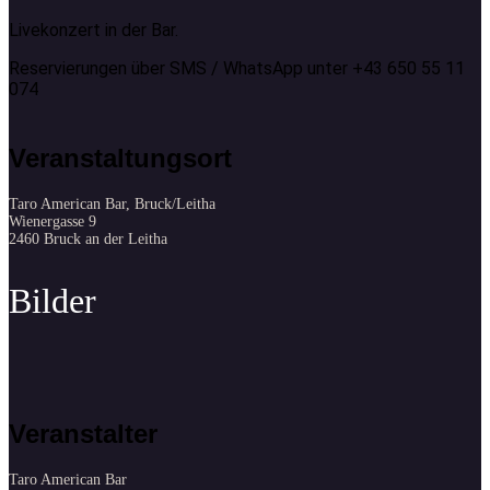
Livekonzert in der Bar.
Reservierungen über SMS / WhatsApp unter +43 650 55 11
074
Veranstaltungsort
Taro American Bar, Bruck/Leitha
Wienergasse 9
2460 Bruck an der Leitha
Veranstalter
Taro American Bar