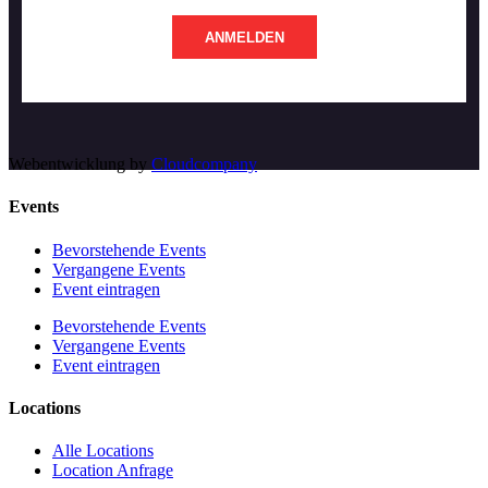
ANMELDEN
Webentwicklung by
Cloudcompany
Events
Bevorstehende Events
Vergangene Events
Event eintragen
Bevorstehende Events
Vergangene Events
Event eintragen
Locations
Alle Locations
Location Anfrage